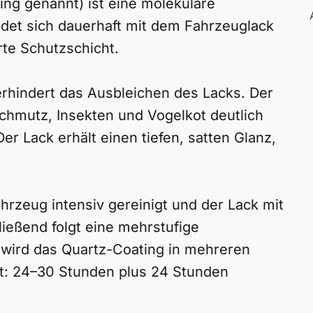
ng genannt) ist eine molekulare
ndet sich dauerhaft mit dem Fahrzeuglack
rte Schutzschicht.
verhindert das Ausbleichen des Lacks. Der
Schmutz, Insekten und Vogelkot deutlich
r Lack erhält einen tiefen, satten Glanz,
hrzeug intensiv gereinigt und der Lack mit
ießend folgt eine mehrstufige
 wird das Quartz-Coating in mehreren
it: 24–30 Stunden plus 24 Stunden