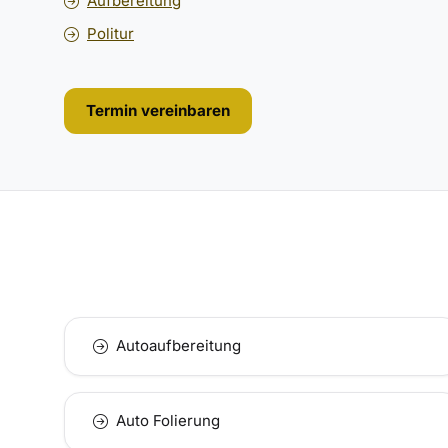
Aufbereitung
Politur
Termin vereinbaren
Autoaufbereitung
Auto Folierung