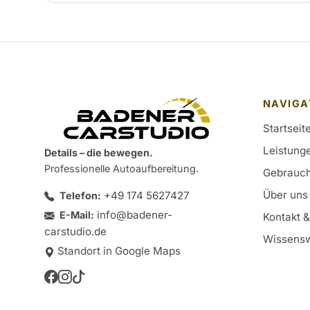
NAVIGA
Startseit
Leistung
Details – die bewegen.
Professionelle Autoaufbereitung.
Gebrauc
Über uns
+49 174 5627427
Telefon:
info@badener-
E-Mail:
Kontakt 
carstudio.de
Wissensw
Standort in Google Maps