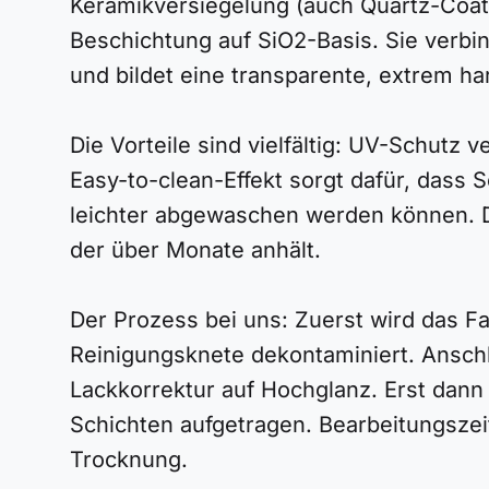
Keramikversiegelung (auch Quartz-Coati
Beschichtung auf SiO2-Basis. Sie verbi
und bildet eine transparente, extrem ha
Die Vorteile sind vielfältig: UV-Schutz 
Easy-to-clean-Effekt sorgt dafür, dass 
leichter abgewaschen werden können. De
der über Monate anhält.
Der Prozess bei uns: Zuerst wird das Fa
Reinigungsknete dekontaminiert. Anschl
Lackkorrektur auf Hochglanz. Erst dann
Schichten aufgetragen. Bearbeitungsze
Trocknung.