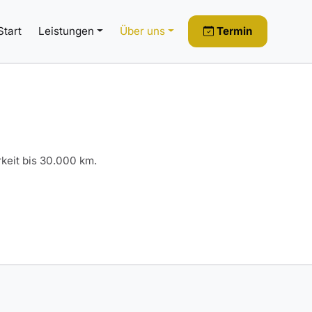
Start
Leistungen
Über uns
Termin
keit bis 30.000 km.