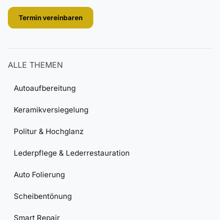
Termin vereinbaren
ALLE THEMEN
Autoaufbereitung
Keramikversiegelung
Politur & Hochglanz
Lederpflege & Lederrestauration
Auto Folierung
Scheibentönung
Smart Repair