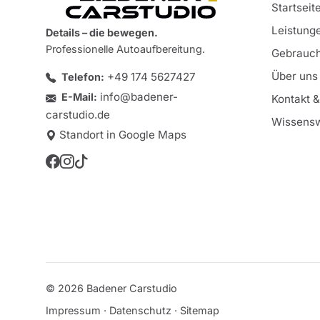
Startseit
Leistung
Details – die bewegen.
Professionelle Autoaufbereitung.
Gebrauc
Über uns
+49 174 5627427
Telefon:
info@badener-
E-Mail:
Kontakt 
carstudio.de
Wissensw
Standort in Google Maps
© 2026 Badener Carstudio
Impressum
·
Datenschutz
·
Sitemap