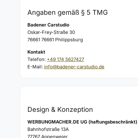
Angaben gemäß § 5 TMG
Badener Carstudio
Oskar-Frey-Straße 30
76661 76661 Philippsburg
Kontakt
Telefon:
+49 174 5627427
E-Mail:
info@badener-carstudio.de
Design & Konzeption
WERBUNGMACHER.DE UG (haftungsbeschränkt)
Bahnhofstraße 13A
77767 Appenweier