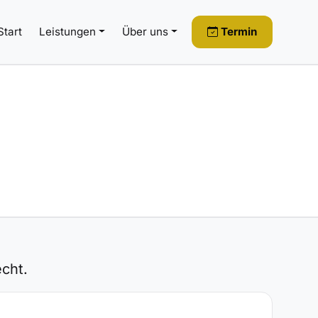
Start
Leistungen
Über uns
Termin
cht.