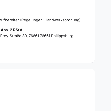
ufbereiter (Regelungen: Handwerksordnung)
5 Abs. 2 RStV
Frey-Straße 30, 76661 76661 Philippsburg